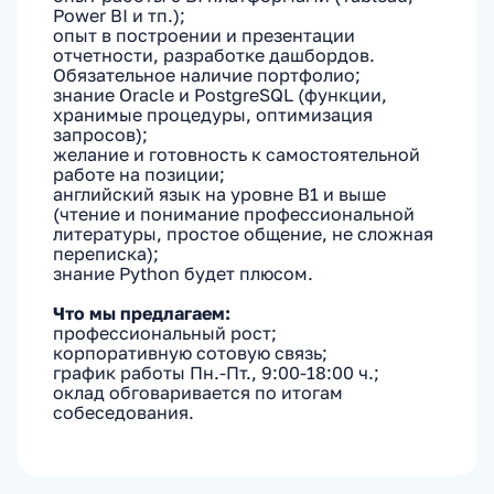
Power BI и тп.);
опыт в построении и презентации
отчетности, разработке дашбордов.
Обязательное наличие портфолио;
знание Oracle и PostgreSQL (функции,
хранимые процедуры, оптимизация
запросов);
желание и готовность к самостоятельной
работе на позиции;
английский язык на уровне B1 и выше
(чтение и понимание профессиональной
литературы, простое общение, не сложная
переписка);
знание Python будет плюсом.
Что мы предлагаем:
профессиональный рост;
корпоративную сотовую связь;
график работы Пн.-Пт., 9:00-18:00 ч.;
оклад обговаривается по итогам
собеседования.