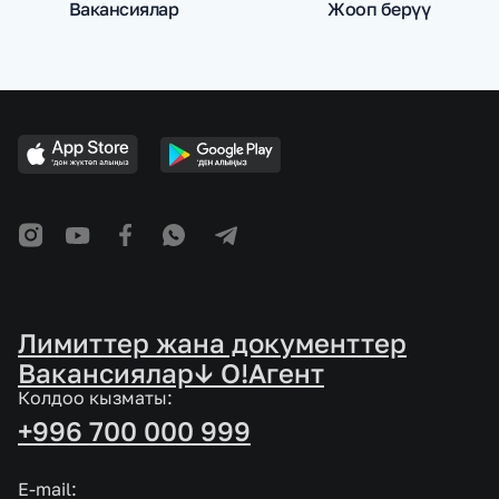
Вакансиялар
Жооп берүү
Лимиттер жана документтер
Вакансиялар
↓ O!Агент
Колдоо кызматы:
+996 700 000 999
E-mail: