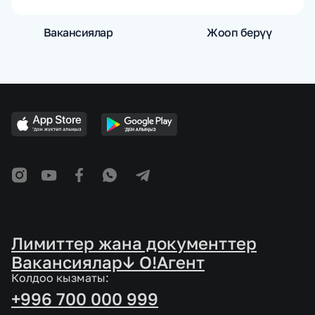
Вакансиялар
Жооп берүү
Лимиттер жана документтер
Вакансиялар
↓ O!Агент
Колдоо кызматы:
+996 700 000 999