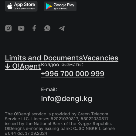
Limits and Documents
Vacancies
↓ O!Agent
Колдоо кызматы:
+996 700 000 999
E-mail:
info@dengi.kg
The O!Dengi service is provided by Green Telecom
Service LLC. Licenses #2021030817, #3022030817
issued by the National Bank of the Kyrgyz Republic.
O!Dengi’s e-money issuing bank: OJSC NBKR License
#044 dd. 17.09.2024.