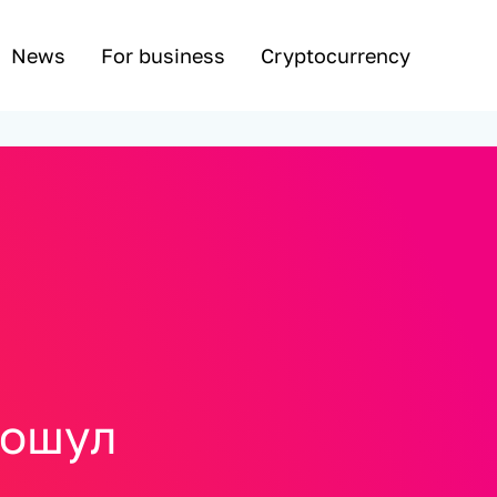
News
For business
Cryptocurrency
кошул