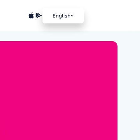
English