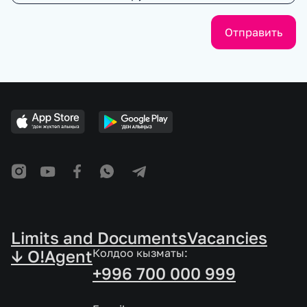
Отправить
Limits and Documents
Vacancies
↓ O!Agent
Колдоо кызматы:
+996 700 000 999