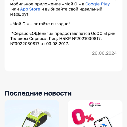
мобильное приложение «Мой О!» в
Google Play
или
App Store
и выбирайте свой идеальный
маршрут!
«Мой О!» – летайте выгодно!
*Сервис «О!Деньги» предоставляется ОсОО «Грин
Телеком Сервис». Лиц. НБКР №2021030817,
№3022030817 от 03.08.2017.
26.06.2024
Последние новости