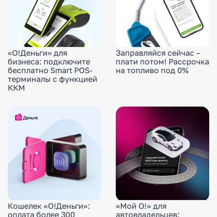
«О!Деньги» для
Заправляйся сейчас –
бизнеса: подключите
плати потом! Рассрочка
бесплатно Smart POS-
на топливо под 0%
терминалы с функцией
ККМ
Кошелек «О!Деньги»:
«Мой О!» для
оплата более 300
автовладельцев: