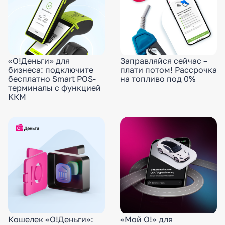
«О!Деньги» для
Заправляйся сейчас –
бизнеса: подключите
плати потом! Рассрочка
бесплатно Smart POS-
на топливо под 0%
терминалы с функцией
ККМ
Кошелек «О!Деньги»:
«Мой О!» для