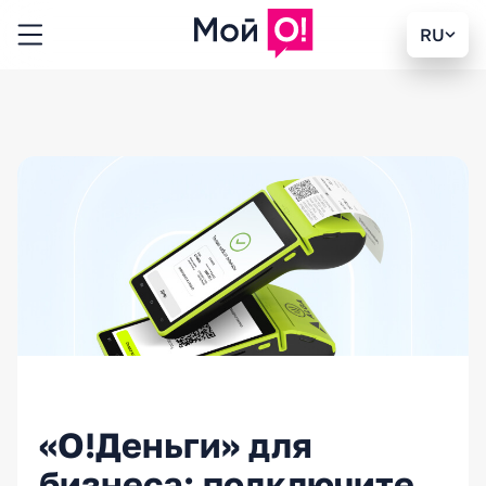
RU
«О!Деньги» для
бизнеса: подключите