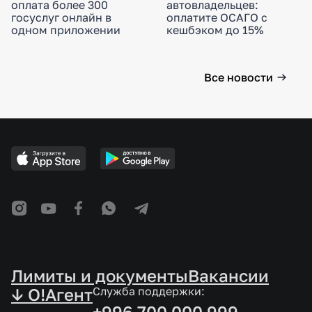
оплата более 300
автовладельцев:
госуслуг онлайн в
оплатите ОСАГО с
одном приложении
кешбэком до 15%
Все новости
Лимиты и документы
Вакансии
↓ O!Агент
Служба поддержки:
+996 700 000 999