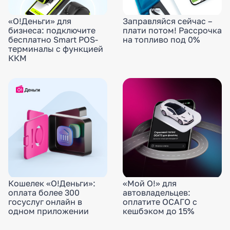
«О!Деньги» для
Заправляйся сейчас –
бизнеса: подключите
плати потом! Рассрочка
бесплатно Smart POS-
на топливо под 0%
терминалы с функцией
ККМ
Кошелек «О!Деньги»:
«Мой О!» для
оплата более 300
автовладельцев:
госуслуг онлайн в
оплатите ОСАГО с
одном приложении
кешбэком до 15%