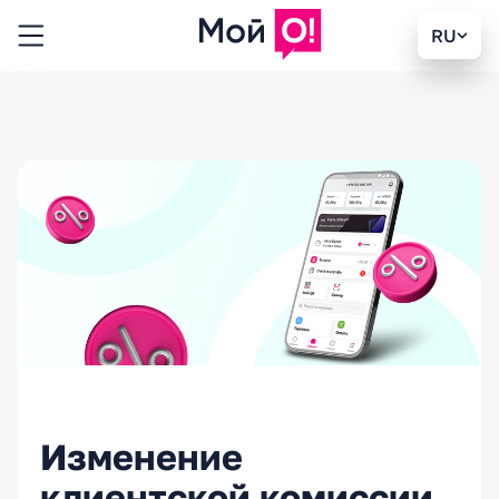
RU
Изменение
клиентской комиссии