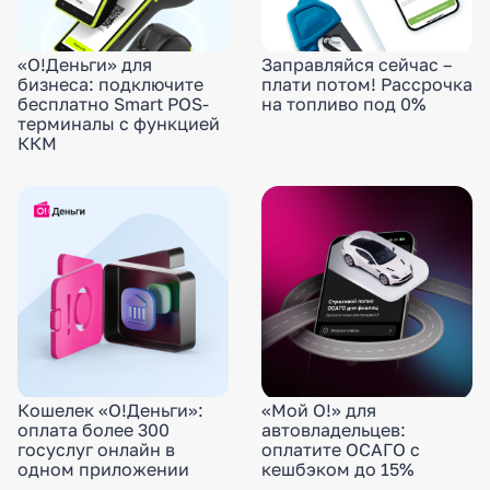
«О!Деньги» для
Заправляйся сейчас –
бизнеса: подключите
плати потом! Рассрочка
бесплатно Smart POS-
на топливо под 0%
терминалы с функцией
ККМ
Кошелек «О!Деньги»:
«Мой О!» для
оплата более 300
автовладельцев:
госуслуг онлайн в
оплатите ОСАГО с
одном приложении
кешбэком до 15%