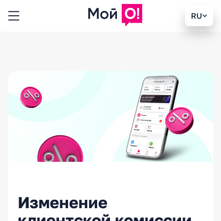
RU
Изменение
клиентской комиссии