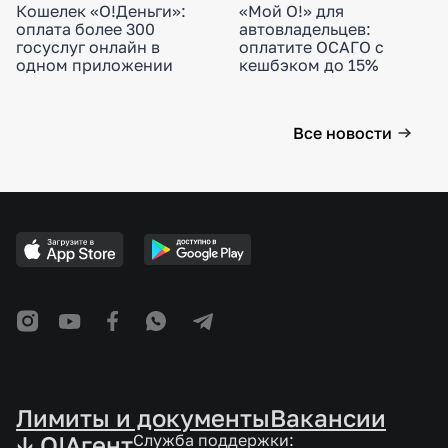
Кошелек «О!Деньги»:
«Мой О!» для
оплата более 300
автовладельцев:
госуслуг онлайн в
оплатите ОСАГО с
одном приложении
кешбэком до 15%
Все новости
Лимиты и документы
Вакансии
↓ O!Агент
Служба поддержки: