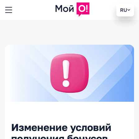
RU
Изменение условий
получения бонусов