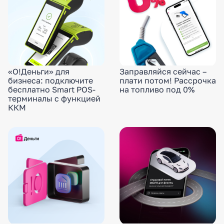
«О!Деньги» для
Заправляйся сейчас –
бизнеса: подключите
плати потом! Рассрочка
бесплатно Smart POS-
на топливо под 0%
терминалы с функцией
ККМ