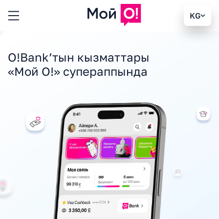
KG
O!Bank’тын кызматтары
«Мой О!»
супераппында