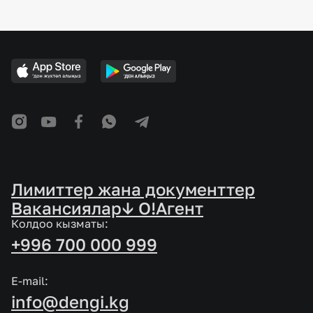
Лимиттер жана документтер
Вакансиялар
↓ O!Агент
Колдоо кызматы:
+996 700 000 999
E-mail:
info@dengi.kg