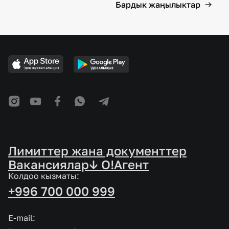
Бардык жаңылыктар
Лимиттер жана документтер
Вакансиялар
↓ O!Агент
Колдоо кызматы:
+996 700 000 999
E-mail: