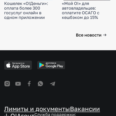
Кошелек «О!Деньги»:
«Мой О!» для
оплата более 300
автовладельцев:
госуслуг онлайн в
оплатите ОСАГО с
одном приложении
кешбэком до 15%
Все новости
Лимиты и документы
Вакансии
↓ O!Агент
Служба поддержки: