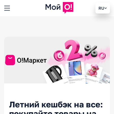
RU
Летний кешбэк на все:
покупайте товары на