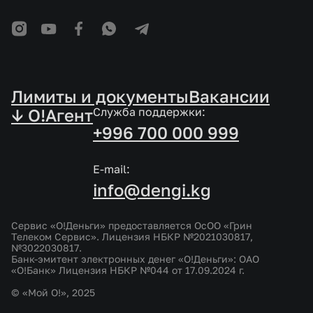
Лимиты и документы
Вакансии
↓ O!Агент
Служба поддержки:
+996 700 000 999
E-mail:
info@dengi.kg
Сервис «О!Деньги» предоставляется ОсОО «Грин
Телеком Сервис». Лицензия НБКР №2021030817,
№3022030817.
Банк-эмитент электронных денег «О!Деньги»: ОАО
«О!Банк» Лицензия НБКР №044 от 17.09.2024 г.
© «Мой О!», 2025